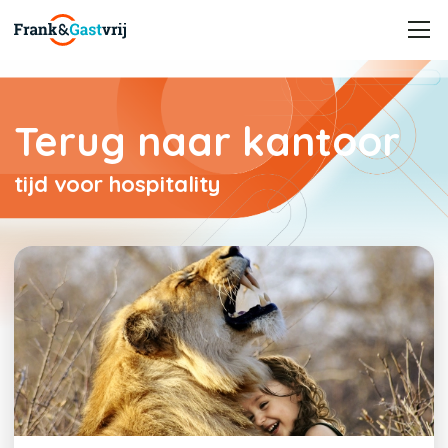
Terug naar kantoor
tijd voor hospitality