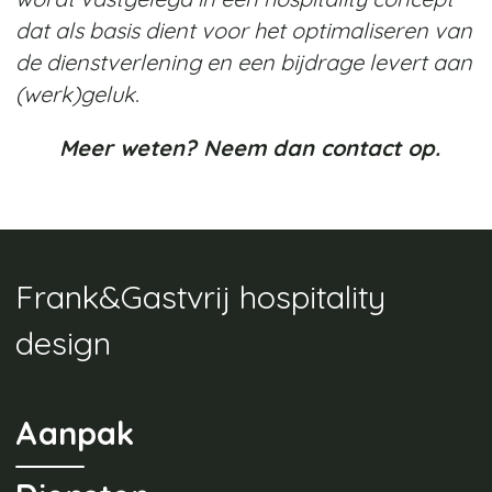
dat als basis dient voor het optimaliseren van
de dienstverlening en een bijdrage levert aan
(werk)geluk.
Meer weten? Neem dan contact op.
Frank&Gastvrij hospitality
design
Aanpak