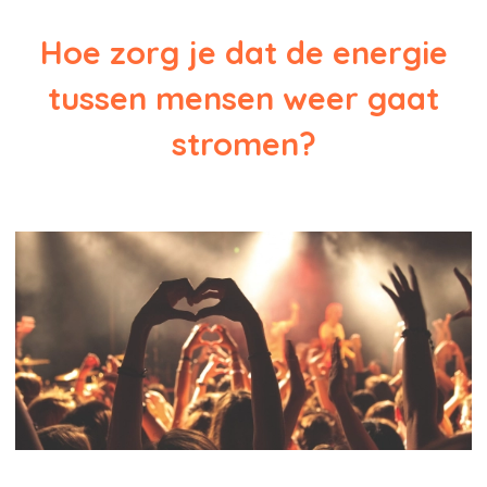
Hoe zorg je dat de energie
tussen mensen weer gaat
stromen?