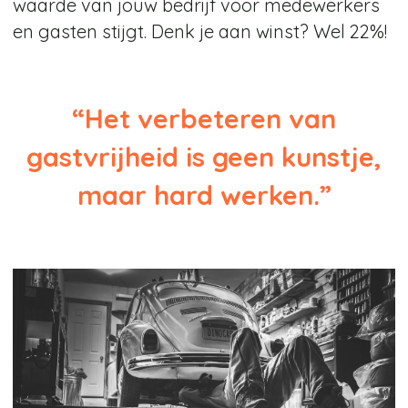
waarde van jouw bedrijf voor medewerkers
en gasten stijgt. Denk je aan winst? Wel 22%!
“Het verbeteren van
gastvrijheid is geen kunstje,
maar hard werken.”