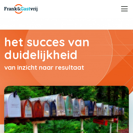
het succes van
duidelijkheid
van inzicht naar resultaat