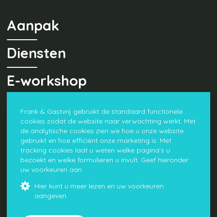
Aanpak
Diensten
E-workshop
Opdrachten
Frank & Gastvrij gebruikt de standaard functionele
cookies zodat de website naar verwachting werkt. Met
de analytische cookies zien we hoe u onze website
netwerk
gebruikt en hoe efficiënt onze marketing is. Met
tracking cookies laat u weten welke pagina’s u
bezoekt en welke formulieren u invult. Geef hieronder
over Frank & Gastvrij
uw voorkeuren aan.
Blog
Hier kunt u meer lezen en uw voorkeuren
Contact
aangeven.