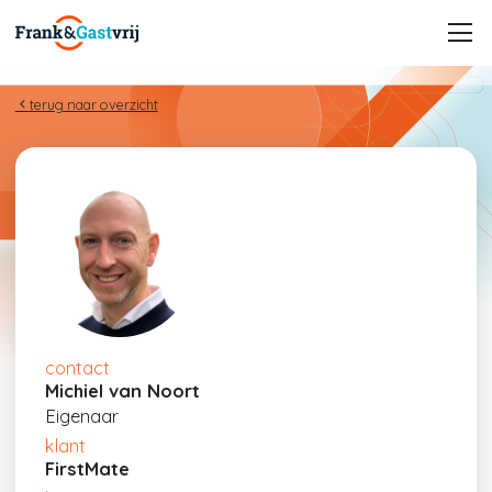
terug naar overzicht
contact
Michiel van Noort
Eigenaar
klant
FirstMate