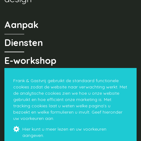
Aanpak
Diensten
E-workshop
Opdrachten
Frank & Gastvrij gebruikt de standaard functionele
cookies zodat de website naar verwachting werkt. Met
de analytische cookies zien we hoe u onze website
netwerk
gebruikt en hoe efficiënt onze marketing is. Met
tracking cookies laat u weten welke pagina’s u
bezoekt en welke formulieren u invult. Geef hieronder
over Frank & Gastvrij
uw voorkeuren aan.
Blog
Hier kunt u meer lezen en uw voorkeuren
Contact
aangeven.